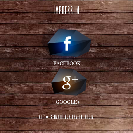
Impressum
mit ♥ gemacht von eraffe-media