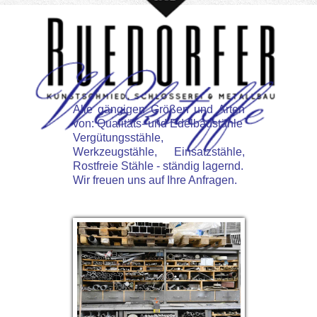
Alle gängigen Größen und Arten
von: Qualitäts- und Edelbaustähle
Vergütungsstähle,
Werkzeugstähle, Einsatzstähle,
Rostfreie Stähle - ständig lagernd.
Wir freuen uns auf Ihre Anfragen.